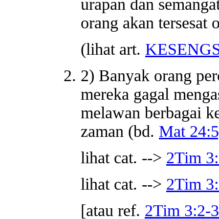
urapan dan semangat
orang akan tersesat 
(lihat art.
KESENG
2) Banyak orang per
mereka gagal mengas
melawan berbagai ke
zaman (bd.
Mat 24:5
lihat cat. -->
2Tim 3
lihat cat. -->
2Tim 3
[atau ref.
2Tim 3:2-3