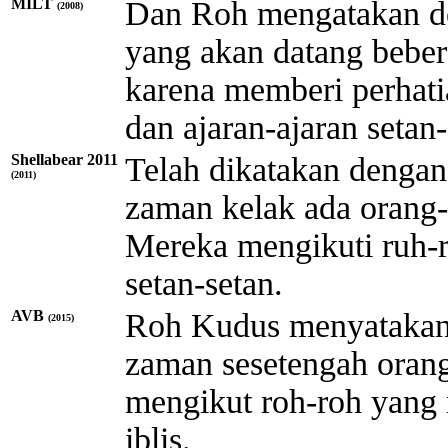
MILT
Dan Roh mengatakan de
(2008)
yang akan datang beber
karena memberi perhat
dan ajaran-ajaran setan-
Shellabear 2011
Telah dikatakan dengan
(2011)
zaman kelak ada orang-
Mereka mengikuti ruh-
setan-setan.
AVB
Roh Kudus menyatakan 
(2015)
zaman sesetengah orang
mengikut roh-roh yang
iblis.