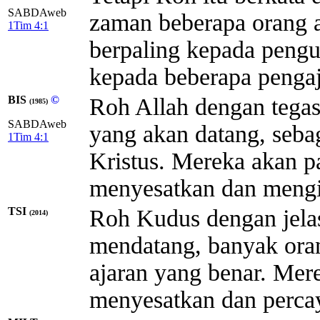
SABDAweb
zaman beberapa orang a
1Tim 4:1
berpaling kepada pengu
kepada beberapa pengaj
BIS
©
Roh Allah dengan tega
(1985)
SABDAweb
yang akan datang, seba
1Tim 4:1
Kristus. Mereka akan p
menyesatkan dan mengiku
TSI
Roh Kudus dengan jela
(2014)
mendatang, banyak ora
ajaran yang benar. Mer
menyesatkan dan percay