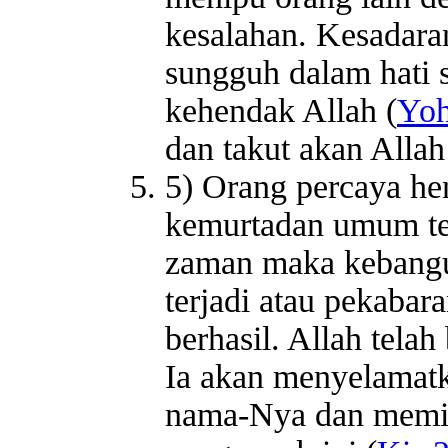
kesalahan. Kesadaran
sungguh dalam hati 
kehendak Allah (
Yoh
dan takut akan Allah
5) Orang percaya he
kemurtadan umum ter
zaman maka kebangun
terjadi atau pekabar
berhasil. Allah telah
Ia akan menyelamat
nama-Nya dan memis