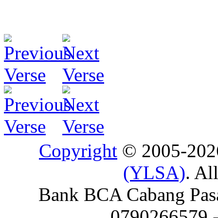
Copyright
© 2005-20
(YLSA)
. Al
Bank BCA Cabang Pasar
0790266579 - 