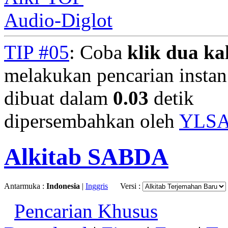
Audio-Diglot
TIP #05
: Coba
klik dua kal
melakukan pencarian instan.
dibuat dalam
0.03
detik
dipersembahkan oleh
YLS
Alkitab SABDA
Antarmuka :
Indonesia
|
Inggris
Versi :
Pencarian Khusus