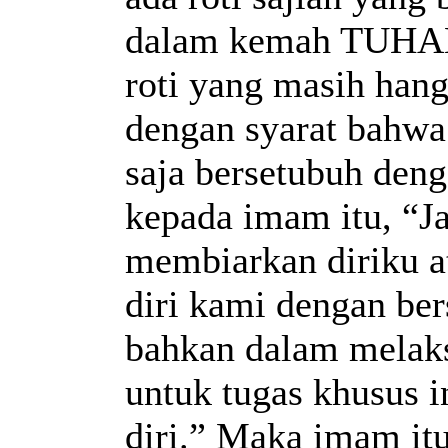
dalam kemah TUHAN 
roti yang masih han
dengan syarat bahwa 
saja bersetubuh den
kepada imam itu, “Ja
membiarkan diriku a
diri kami dengan be
bahkan dalam melaks
untuk tugas khusus 
diri.” Maka imam itu