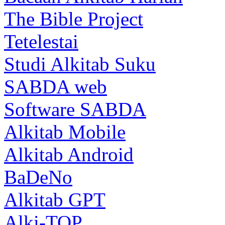
The Bible Project
Tetelestai
Studi Alkitab Suku
SABDA web
Software SABDA
Alkitab Mobile
Alkitab Android
BaDeNo
Alkitab GPT
Alki-TOP