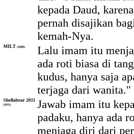
kepada Daud, karena 
pernah disajikan b
kemah-Nya.
MILT
Lalu imam itu menja
(2008)
ada roti biasa di ta
kudus, hanya saja ap
terjaga dari wanita."
Shellabear 2011
Jawab imam itu kepa
(2011)
padaku, hanya ada ro
menjaga diri dari p