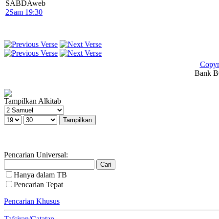
SABDAweb
2Sam 19:30
Copyr
Bank BC
Tampilkan Alkitab
Pencarian Universal:
Hanya dalam TB
Pencarian Tepat
Pencarian Khusus
Tafsiran/Catatan