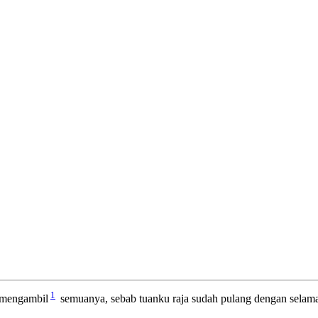
1
a mengambil
semuanya, sebab tuanku raja sudah pulang dengan selama