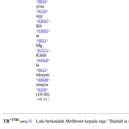
<
0834
>
yrxa
<
0310
>
xqy
<
03947
>
lkh
<
03605
>
ta
<
0853
>
Mg
<
01571
>
Klmh
<
04428
>
la
<
0413
>
tsbypm
<
04648
>
rmayw
<
0559
>
(19:30)
<19:31>
+TSK
TB
©
Lalu berkatalah Mefiboset kepada raja: "Biarlah i
(1974)