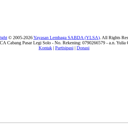
ight
© 2005-2026
Yayasan Lembaga SABDA (YLSA)
. All Rights Re
A Cabang Pasar Legi Solo - No. Rekening: 0790266579 - a.n. Yulia 
Kontak
|
Partisipasi
|
Donasi