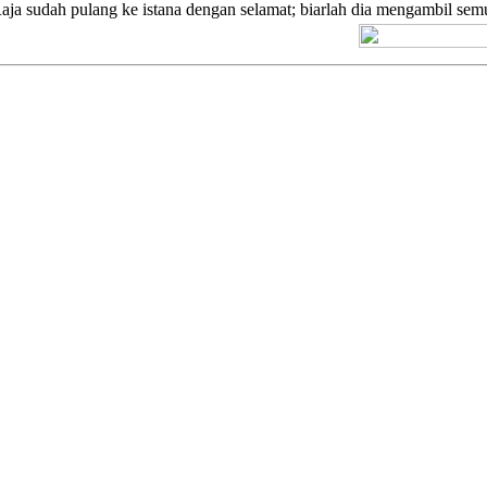
aja sudah pulang ke istana dengan selamat; biarlah dia mengambil sem
[+] Kuno