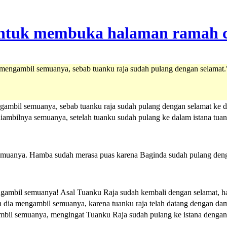
a mengambil semuanya, sebab tuanku raja sudah pulang dengan selamat.
gambil semuanya, sebab tuanku raja sudah pulang dengan selamat ke d
ambilnya semuanya, setelah tuanku sudah pulang ke dalam istana tua
emuanya. Hamba sudah merasa puas karena Baginda sudah pulang deng
ngambil semuanya! Asal Tuanku Raja sudah kembali dengan selamat, 
h dia mengambil semuanya, karena tuanku raja telah datang dengan dama
ambil semuanya, mengingat Tuanku Raja sudah pulang ke istana dengan