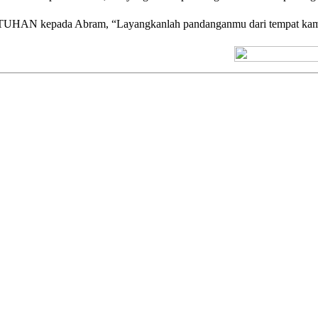
TUHAN kepada Abram, “Layangkanlah pandanganmu dari tempat kamu berd
[+] Kuno