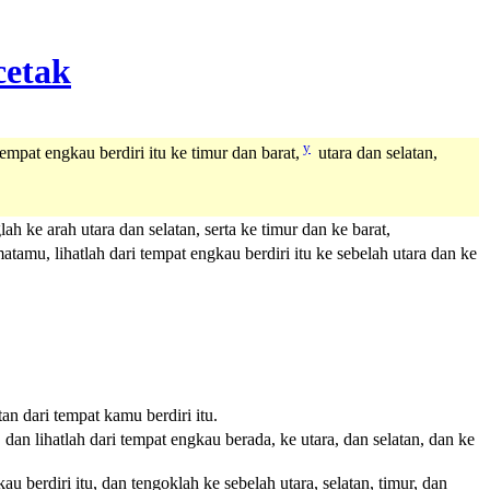
y
pat engkau berdiri itu ke timur dan barat,
utara dan selatan,
ke arah utara dan selatan, serta ke timur dan ke barat,
u, lihatlah dari tempat engkau berdiri itu ke sebelah utara dan ke
n dari tempat kamu berdiri itu.
n lihatlah dari tempat engkau berada, ke utara, dan selatan, dan ke
rdiri itu, dan tengoklah ke sebelah utara, selatan, timur, dan