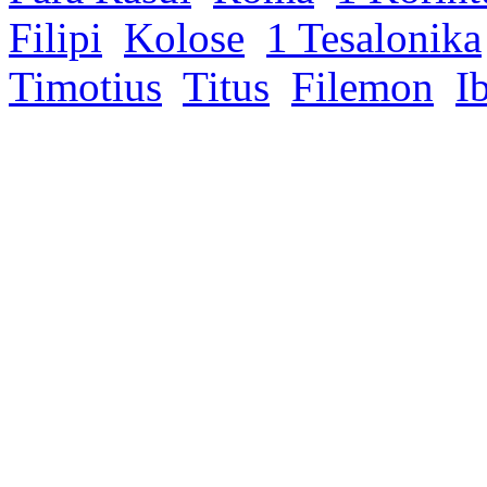
Filipi
Kolose
1 Tesalonika
Timotius
Titus
Filemon
I