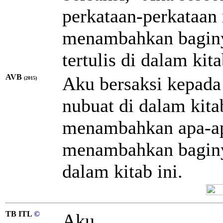
perkataan-perkataan 
menambahkan baginy
tertulis di dalam kita
AVB
Aku bersaksi kepada
(2015)
nubuat di dalam kita
menambahkan apa-ap
menambahkan baginya
dalam kitab ini.
TB ITL
©
Aku