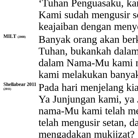
‘Tuhan Penguasaku, ka
Kami sudah mengusir s
keajaiban dengan meny
MILT
Banyak orang akan berk
(2008)
Tuhan, bukankah dalam
dalam Nama-Mu kami m
kami melakukan banyak
Shellabear 2011
Pada hari menjelang ki
(2011)
Ya Junjungan kami, ya
nama-Mu kami telah m
telah mengusir setan, 
mengadakan mukjizat?