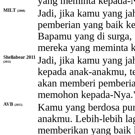
yang meminta kepada-
MILT
Jadi, jika kamu yang j
(2008)
pemberian yang baik k
Bapamu yang di surga,
mereka yang meminta 
Shellabear 2011
Jadi, jika kamu yang j
(2011)
kepada anak-anakmu, te
akan memberi pemberia
memohon kepada-Nya.
AVB
Kamu yang berdosa pun
(2015)
anakmu. Lebih-lebih la
memberikan yang baik