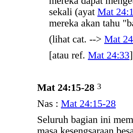
mereka dapat menge
sekali (ayat
Mat 24:
mereka akan tahu "
(lihat cat. -->
Mat 24
[atau ref.
Mat 24:33
]
3
Mat 24:15-28
Nas :
Mat 24:15-28
Seluruh bagian ini mem
masa kesengsaraan besa