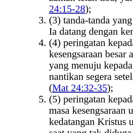
24:15-28
);
(3) tanda-tanda yang
Ia datang dengan ke
(4) peringatan kepa
kesengsaraan besar a
yang menuju kepada 
nantikan segera sete
(
Mat 24:32-35
);
(5) peringatan kepa
masa kesengsaraan un
kedatangan Kristus 
saat yang tak diduga