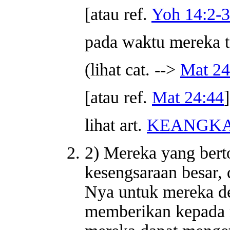
[atau ref.
Yoh 14:2-3
pada waktu mereka 
(lihat cat. -->
Mat 24
[atau ref.
Mat 24:44
]
lihat art.
KEANGKA
2) Mereka yang bert
kesengsaraan besar,
Nya untuk mereka de
memberikan kepada 