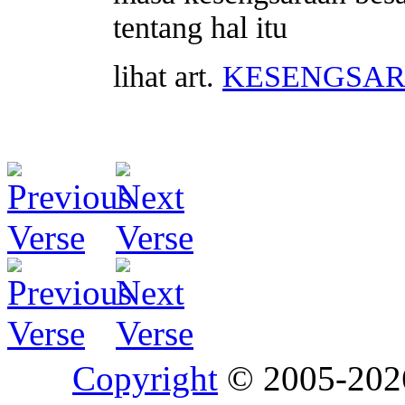
tentang hal itu
lihat art.
KESENGSAR
Copyright
© 2005-20