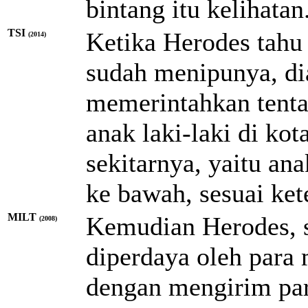
bintang itu kelihatan
TSI
Ketika Herodes tahu 
(2014)
sudah menipunya, di
memerintahkan tent
anak laki-laki di ko
sekitarnya, yaitu an
ke bawah, sesuai kete
MILT
Kemudian Herodes, s
(2008)
diperdaya oleh para 
dengan mengirim pa