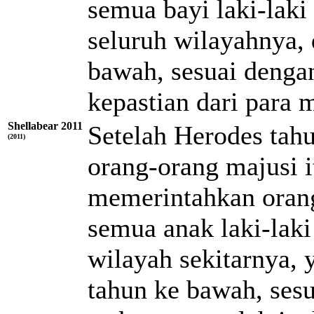
semua bayi laki-laki
seluruh wilayahnya,
bawah, sesuai denga
kepastian dari para 
Shellabear 2011
Setelah Herodes tahu
(2011)
orang-orang majusi i
memerintahkan oran
semua anak laki-laki
wilayah sekitarnya,
tahun ke bawah, ses