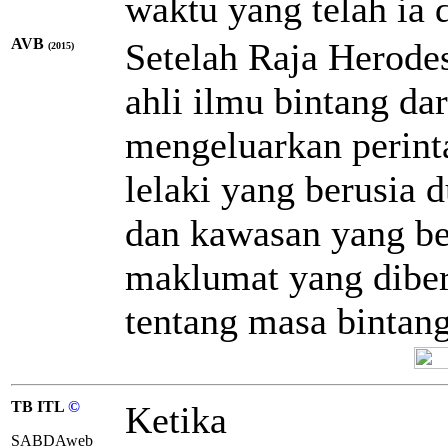
waktu yang telah ia 
AVB
Setelah Raja Herodes 
(2015)
ahli ilmu bintang dar
mengeluarkan perin
lelaki yang berusia 
dan kawasan yang be
maklumat yang diberi
tentang masa bintan
TB ITL
©
Ketika
SABDAweb