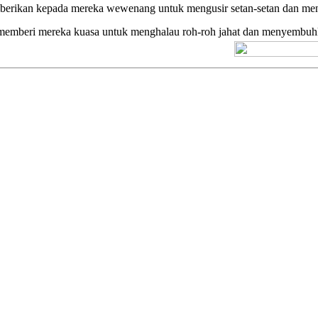
berikan kepada mereka wewenang untuk mengusir setan-setan dan men
memberi mereka kuasa untuk menghalau roh-roh jahat dan menyembuhka
[+] Kuno