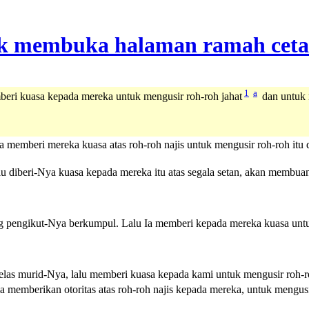
1
a
eri kuasa kepada mereka untuk mengusir roh-roh jahat
dan untuk 
a memberi mereka kuasa atas roh-roh najis untuk mengusir roh-roh i
u diberi-Nya kuasa kepada mereka itu atas segala setan, akan membu
ng pengikut-Nya berkumpul. Lalu Ia memberi kepada mereka kuasa un
elas murid-Nya, lalu memberi kuasa kepada kami untuk mengusir roh-
 memberikan otoritas atas roh-roh najis kepada mereka, untuk mengus