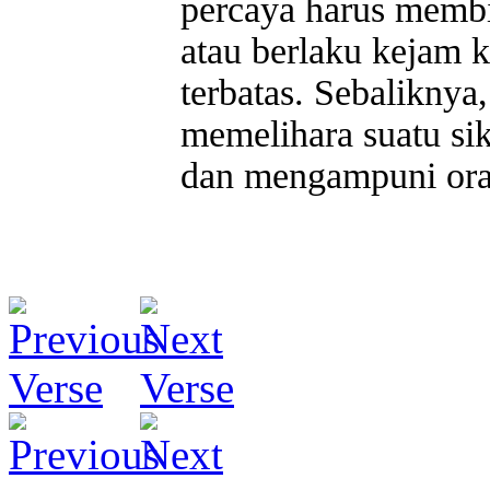
percaya harus memb
atau berlaku kejam 
terbatas. Sebaliknya
memelihara suatu si
dan mengampuni ora