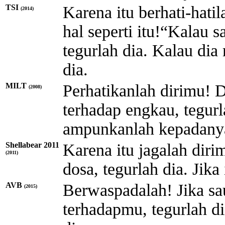
TSI
Karena itu berhati-hati
(2014)
hal seperti itu!“Kalau
tegurlah dia. Kalau di
dia.
MILT
Perhatikanlah dirimu! 
(2008)
terhadap engkau, tegurla
ampunkanlah kepadany
Shellabear 2011
Karena itu jagalah diri
(2011)
dosa, tegurlah dia. Jik
AVB
Berwaspadalah! Jika sa
(2015)
terhadapmu, tegurlah di