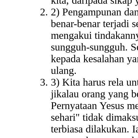
kita, daripada sika
2) Pengampunan dan 
benar-benar terjadi 
mengakui tindakanny
sungguh-sungguh. Se
kepada kesalahan ya
ulang.
3) Kita harus rela 
jikalau orang yang be
Pernyataan Yesus me
sehari" tidak dimak
terbiasa dilakukan. 