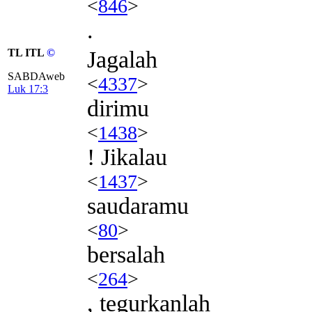
<
846
>
.
TL ITL
©
Jagalah
SABDAweb
<
4337
>
Luk 17:3
dirimu
<
1438
>
! Jikalau
<
1437
>
saudaramu
<
80
>
bersalah
<
264
>
, tegurkanlah