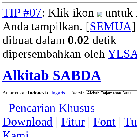
TIP #07
: Klik ikon
untuk 
Anda tampilkan. [
SEMUA
]
dibuat dalam
0.02
detik
dipersembahkan oleh
YLS
Alkitab SABDA
Antarmuka :
Indonesia
|
Inggris
Versi :
Pencarian Khusus
Download
|
Fitur
|
Font
|
Tu
Kami