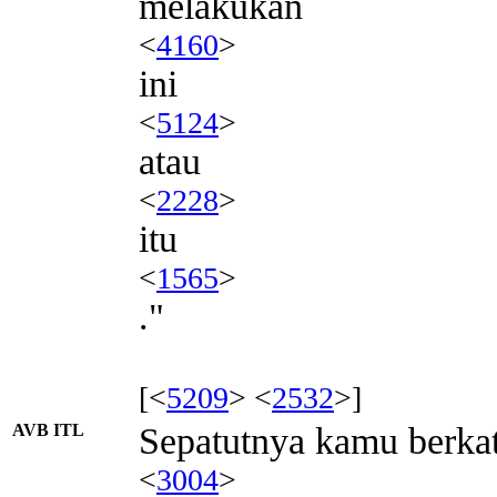
melakukan
<
4160
>
ini
<
5124
>
atau
<
2228
>
itu
<
1565
>
."
[<
5209
> <
2532
>]
AVB ITL
Sepatutnya kamu berka
<
3004
>