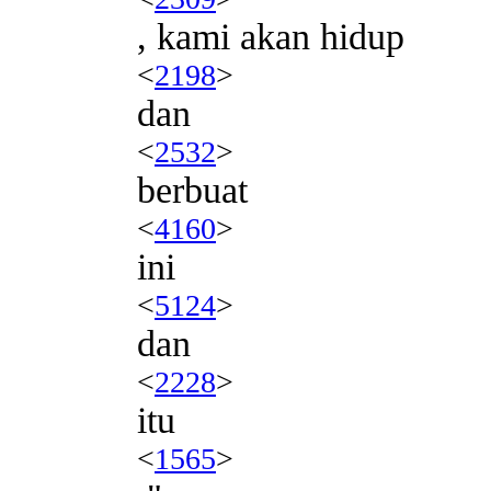
, kami akan hidup
<
2198
>
dan
<
2532
>
berbuat
<
4160
>
ini
<
5124
>
dan
<
2228
>
itu
<
1565
>