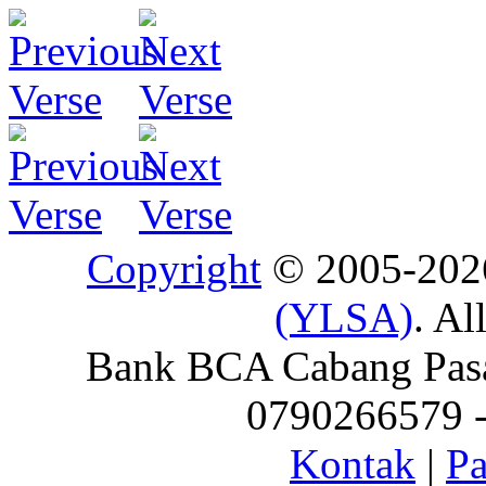
Copyright
© 2005-20
(YLSA)
. Al
Bank BCA Cabang Pasar
0790266579 - 
Kontak
|
Pa