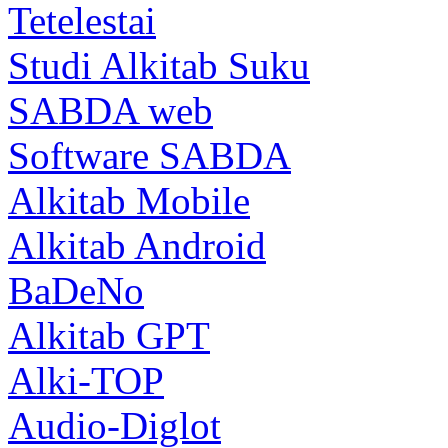
Tetelestai
Studi Alkitab Suku
SABDA web
Software SABDA
Alkitab Mobile
Alkitab Android
BaDeNo
Alkitab GPT
Alki-TOP
Audio-Diglot