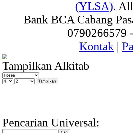
(YLSA)
. Al
Bank BCA Cabang Pasar
0790266579 - 
Kontak
|
Pa
Tampilkan Alkitab
Pencarian Universal: