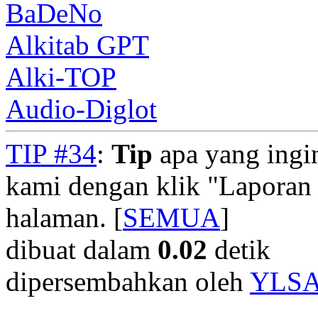
BaDeNo
Alkitab GPT
Alki-TOP
Audio-Diglot
TIP #34
:
Tip
apa yang ingi
kami dengan klik "Laporan
halaman. [
SEMUA
]
dibuat dalam
0.02
detik
dipersembahkan oleh
YLS