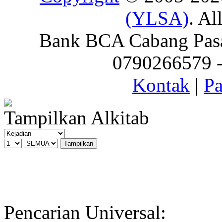
(YLSA)
. Al
Bank BCA Cabang Pasar
0790266579 - 
Kontak
|
Pa
Tampilkan Alkitab
Pencarian Universal: