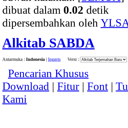
dibuat dalam
0.02
detik
dipersembahkan oleh
YLS
Alkitab SABDA
Antarmuka :
Indonesia
|
Inggris
Versi :
Pencarian Khusus
Download
|
Fitur
|
Font
|
Tu
Kami