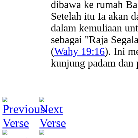
dibawa ke rumah Ba
Setelah itu Ia akan
dalam kemuliaan un
sebagai "Raja Segal
(
Wahy 19:16
). Ini 
kunjung padam dan 