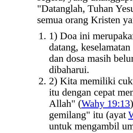
"Datanglah, Tuhan Yesu
semua orang Kristen yan
1) Doa ini merupaka
datang, keselamatan 
dan dosa masih belum
dibaharui.
2) Kita memiliki cu
itu dengan cepat men
Allah" (
Wahy 19:13
gemilang" itu (ayat
untuk mengambil uma