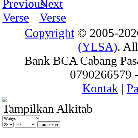
Copyright
© 2005-20
(YLSA)
. Al
Bank BCA Cabang Pasar
0790266579 - 
Kontak
|
Pa
Tampilkan Alkitab