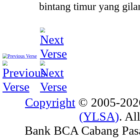
bintang timur yang gil
Copyright
© 2005-20
(YLSA)
. Al
Bank BCA Cabang Pasar