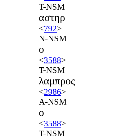
T-NSM
αστηρ
<
792
>
N-NSM
ο
<
3588
>
T-NSM
λαμπρος
<
2986
>
A-NSM
ο
<
3588
>
T-NSM