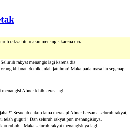
uruh rakyat itu makin menangis karena dia.
Seluruh rakyat menangis lagi karena dia.
 orang khianat, demikianlah jatuhmu! Maka pada masa itu segenap
t menangisi Abner lebih keras lagi.
jahat!” Sesudah cukup lama meratapi Abner bersama seluruh rakyat,
au telah gugur!" Dan seluruh rakyat pun menangisinya.
gkau rubuh." Maka seluruh rakyat menangisinya lagi.