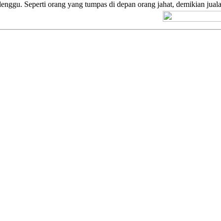
lenggu. Seperti orang yang tumpas di depan orang jahat, demikian jua
[+] Kuno