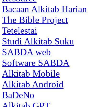
Bacaan Alkitab Harian
The Bible Project
Tetelestai
Studi Alkitab Suku
SABDA web
Software SABDA
Alkitab Mobile
Alkitab Android
BaDeNo
Alkitab GPT