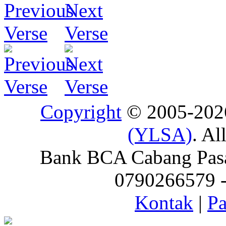
Copyright
© 2005-20
(YLSA)
. Al
Bank BCA Cabang Pasar
0790266579 - 
Kontak
|
Pa