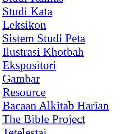
Studi Kata
Leksikon
Sistem Studi Peta
Ilustrasi Khotbah
Ekspositori
Gambar
Resource
Bacaan Alkitab Harian
The Bible Project
Tetelestai