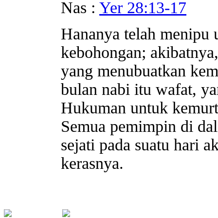
Nas :
Yer 28:13-17
Hananya telah menipu 
kebohongan; akibatnya
yang menubuatkan kema
bulan nabi itu wafat, 
Hukuman untuk kemurtad
Semua pemimpin di dal
sejati pada suatu hari
kerasnya.