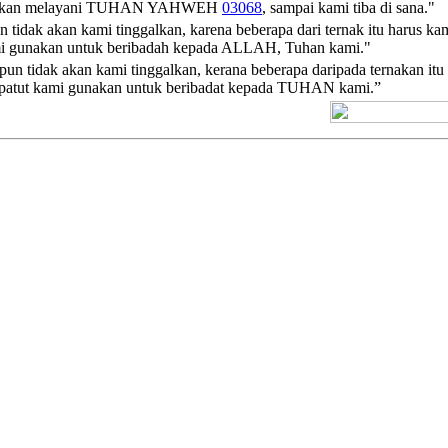
akan melayani
TUHAN
YAHWEH
03068
, sampai kami tiba di sana."
n tidak akan kami tinggalkan, karena beberapa dari ternak itu harus
kami gunakan untuk beribadah kepada ALLAH, Tuhan kami."
pun tidak akan kami tinggalkan, kerana beberapa daripada ternakan i
g patut kami gunakan untuk beribadat kepada TUHAN kami.”
[+] Kuno