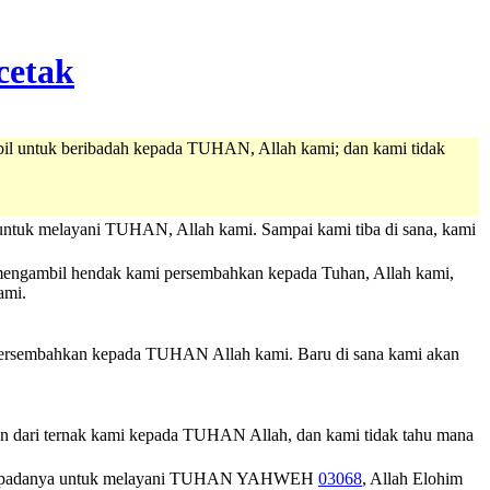
 ambil untuk beribadah kepada TUHAN, Allah kami; dan kami tidak
u untuk melayani TUHAN, Allah kami. Sampai kami tiba di sana, kami
an mengambil hendak kami persembahkan kepada Tuhan, Allah kami,
ami.
 dipersembahkan kepada TUHAN Allah kami. Baru di sana kami akan
n dari ternak kami kepada TUHAN Allah, dan kami tidak tahu mana
i padanya untuk melayani
TUHAN
YAHWEH
03068
,
Allah
Elohim