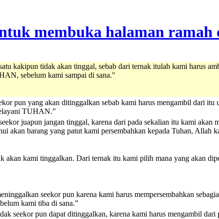
 satu kakipun tidak akan tinggal, sebab dari ternak itulah kami harus
UHAN, sebelum kami sampai di sana."
eekor pun yang akan ditinggalkan sebab kami harus mengambil dari it
 melayani TUHAN.”
seekor juapun jangan tinggal, karena dari pada sekalian itu kami ak
ahui akan barang yang patut kami persembahkan kepada Tuhan, Allah k
ak akan kami tinggalkan. Dari ternak itu kami pilih mana yang akan
meninggalkan seekor pun karena kami harus mempersembahkan sebagia
lum kami tiba di sana.”
idak seekor pun dapat ditinggalkan, karena kami harus mengambil dar