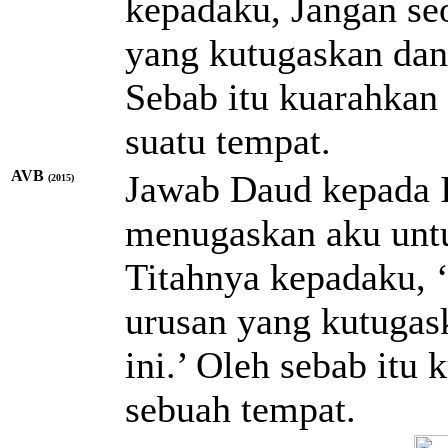
kepadaku, Jangan se
yang kutugaskan dan
Sebab itu kuarahkan
suatu tempat.
AVB
Jawab Daud kepada 
(2015)
menugaskan aku untu
Titahnya kepadaku, 
urusan yang kutugas
ini.’ Oleh sebab itu
sebuah tempat.