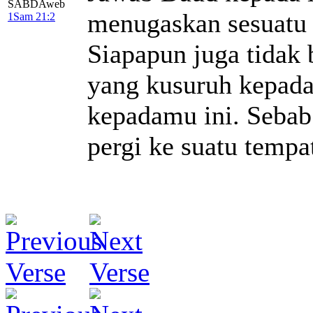
SABDAweb
menugaskan sesuatu 
1Sam 21:2
Siapapun juga tidak 
yang kusuruh kepad
kepadamu ini. Sebab
pergi ke suatu tempa