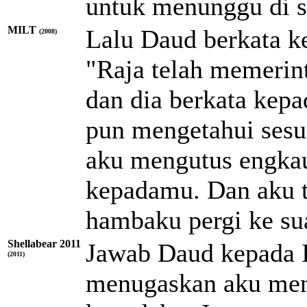
untuk menunggu di s
MILT
Lalu Daud berkata k
(2008)
"Raja telah memerin
dan dia berkata kepa
pun mengetahui sesua
aku mengutus engkau
kepadamu. Dan aku 
hambaku pergi ke su
Shellabear 2011
Jawab Daud kepada 
(2011)
menugaskan aku meng