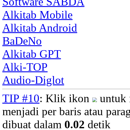
Software SABDA
Alkitab Mobile
Alkitab Android
BaDeNo
Alkitab GPT
Alki-TOP
Audio-Diglot
TIP #10
: Klik ikon
untuk 
menjadi per baris atau parag
dibuat dalam
0.02
detik