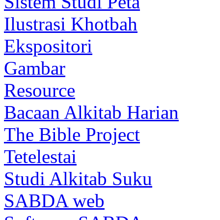
Sistem Studi Peta
Ilustrasi Khotbah
Ekspositori
Gambar
Resource
Bacaan Alkitab Harian
The Bible Project
Tetelestai
Studi Alkitab Suku
SABDA web