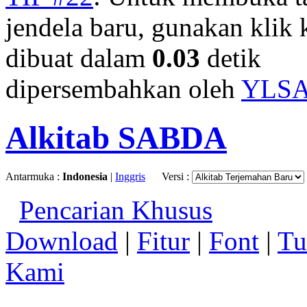
jendela baru, gunakan klik 
dibuat dalam
0.03
detik
dipersembahkan oleh
YLS
Alkitab SABDA
Antarmuka :
Indonesia
|
Inggris
Versi :
Pencarian Khusus
Download
|
Fitur
|
Font
|
Tu
Kami