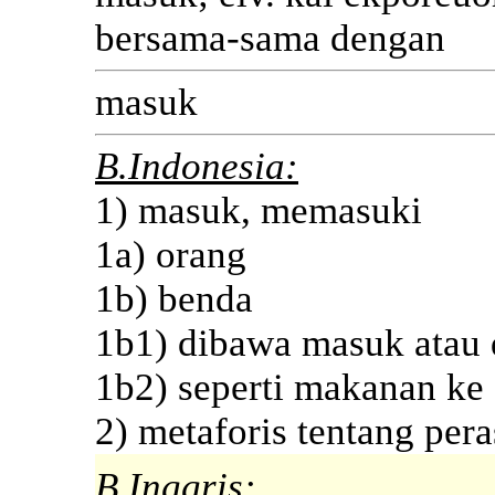
bersama-sama dengan
masuk
B.Indonesia:
1) masuk, memasuki
1a) orang
1b) benda
1b1) dibawa masuk atau
1b2) seperti makanan ke
2) metaforis tentang per
B.Inggris: