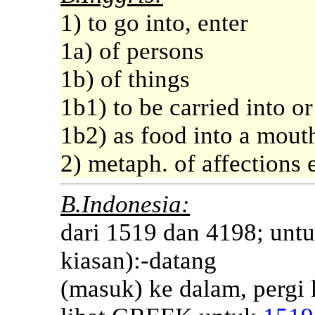
1) to go into, enter
1a) of persons
1b) of things
1b1) to be carried into or
1b2) as food into a mout
2) metaph. of affections 
B.Indonesia:
dari 1519 dan 4198; untu
kiasan):-datang
(masuk) ke dalam, pergi 