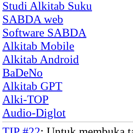
Studi Alkitab Suku
SABDA web
Software SABDA
Alkitab Mobile
Alkitab Android
BaDeNo
Alkitab GPT
Alki-TOP
Audio-Diglot
TIP #22
: Untuk membuka t