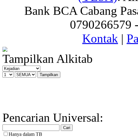
Bank BCA Cabang Pasar
0790266579 - 
Kontak
|
Pa
Tampilkan Alkitab
Pencarian Universal:
Hanya dalam TB