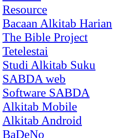
Resource
Bacaan Alkitab Harian
The Bible Project
Tetelestai
Studi Alkitab Suku
SABDA web
Software SABDA
Alkitab Mobile
Alkitab Android
BaDeNo