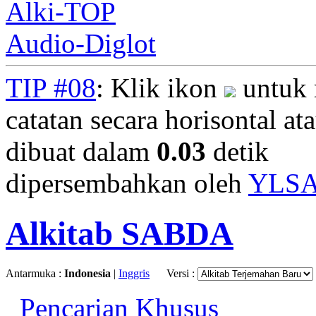
Alki-TOP
Audio-Diglot
TIP #08
: Klik ikon
untuk 
catatan secara horisontal ata
dibuat dalam
0.03
detik
dipersembahkan oleh
YLS
Alkitab SABDA
Antarmuka :
Indonesia
|
Inggris
Versi :
Pencarian Khusus