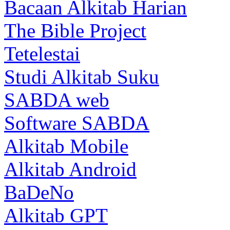
Bacaan Alkitab Harian
The Bible Project
Tetelestai
Studi Alkitab Suku
SABDA web
Software SABDA
Alkitab Mobile
Alkitab Android
BaDeNo
Alkitab GPT