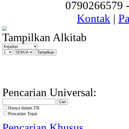
0790266579 - 
Kontak
|
Pa
Tampilkan Alkitab
Pencarian Universal:
Hanya dalam TB
Pencarian Tepat
Pencarian Khusus