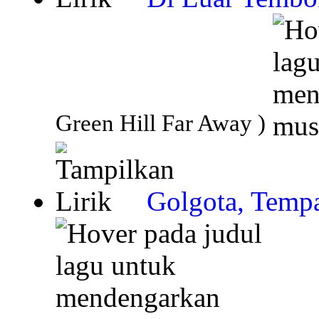
Green Hill Far Away )
Golgota, Tempa