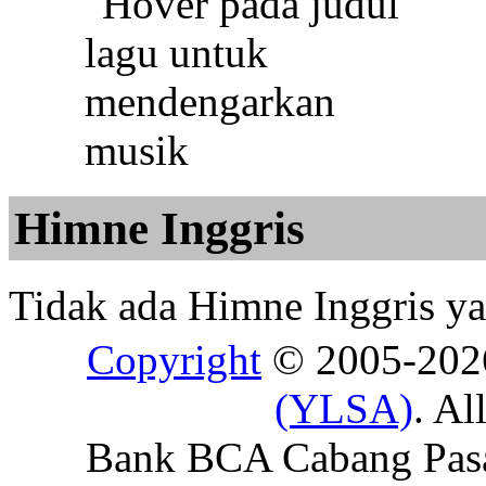
Himne Inggris
Tidak ada Himne Inggris yan
Copyright
© 2005-20
(YLSA)
. Al
Bank BCA Cabang Pasar