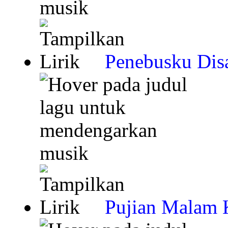
Penebusku Disa
Pujian Malam 