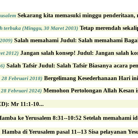
Sekarang kita memasuki minggu penderitaan, min
rusalem
Tetap merendah sekalip
ah terbuka (Minggu, 30 Maret 2003)
Salah memahami Judul: Salah memahami Bagai pra
 2009)
Jangan salah konsep! Judul: Jangan salah ko
et 2012)
Salah Tafsir Judul: Salah Tafsir Biasanya acara p
16)
Bergelimang Kesederhanaan Hari ini
 28 Februari 2018)
Memohon Pertolongan Allah Kesan is
 28 Februari 2024)
 Mr 11:1-10...
Hamba ke Yerusalem 8:31--10:52 Setelah memahami iden
Hamba di Yerusalem pasal 11--13 Sisa pelayanan Yesus,