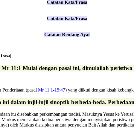
Catatan Kata/Frasa
Catatan Kata/Frasa
Catatan Rentang Ayat
 frasa)
: Mr 11:1 Mulai dengan pasal ini, dimulailah peristiwa
u Penderitaan (pasal
Mr 11:1-15:47
) yang diikuti dengan kisah kebang
ini dalam injil-injil sinoptik berbeda-beda. Perbeda
erbedaan itu disebabkan perkembangan tradisi. Masuknya Yesus ke Yerusa
i. Markus memisahkan kedua peristiwa dengan menyisipkan peristiwa p
nya) oleh Markus disisipkan antara penyucian Bait Allah dan pertikai