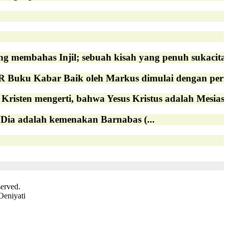
has Injil; sebuah kisah yang penuh sukacita tent
bar Baik oleh Markus dimulai dengan pernyata
risten mengerti, bahwa Yesus Kristus adalah Mesias,.
 adalah kemenakan Barnabas (...
served.
Oeniyati