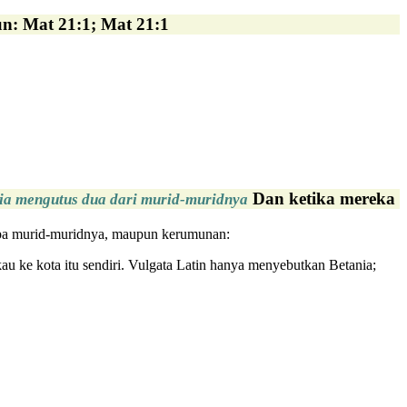
un: Mat 21:1; Mat 21:1
Dan ketika mereka me
 ia mengutus dua dari murid-muridnya
tanpa murid-muridnya, maupun kerumunan:
au ke kota itu sendiri. Vulgata Latin hanya menyebutkan Betania;