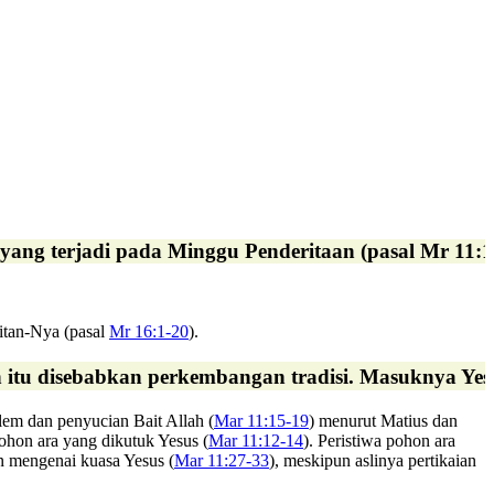
 yang terjadi pada Minggu Penderitaan (pasal Mr 11:1-
kitan-Nya (pasal
Mr 16:1-20
).
an itu disebabkan perkembangan tradisi. Masuknya Yes
lem dan penyucian Bait Allah (
Mar 11:15-19
) menurut Matius dan
ohon ara yang dikutuk Yesus (
Mar 11:12-14
). Peristiwa pohon ara
an mengenai kuasa Yesus (
Mar 11:27-33
), meskipun aslinya pertikaian