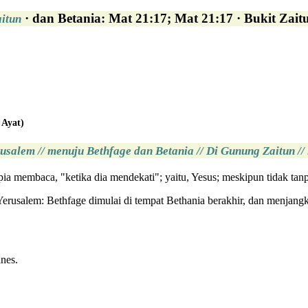
· dan Betania: Mat 21:17; Mat 21:17 · Bukit Zait
aitun
 Ayat)
salem // menuju Bethfage dan Betania // Di Gunung Zaitun //
tiopia membaca, "ketika dia mendekati"; yaitu, Yesus; meskipun tidak 
Yerusalem: Bethfage dimulai di tempat Bethania berakhir, dan menjangk
nes.