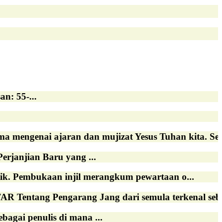
n: 55-...
 mengenai ajaran dan mujizat Yesus Tuhan kita. Sekara
janjian Baru yang ...
ik. Pembukaan injil merangkum pewartaan o...
ng Pengarang Jang dari semula terkenal sebag
bagai penulis di mana ...