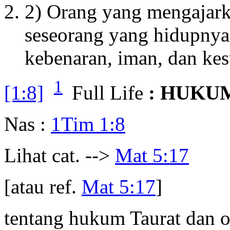
2) Orang yang mengajark
seseorang yang hidupnya
kebenaran, iman, dan kes
1
[1:8]
Full Life
: HUKUM
Nas :
1Tim 1:8
Lihat cat. -->
Mat 5:17
[atau ref.
Mat 5:17
]
tentang hukum Taurat dan o