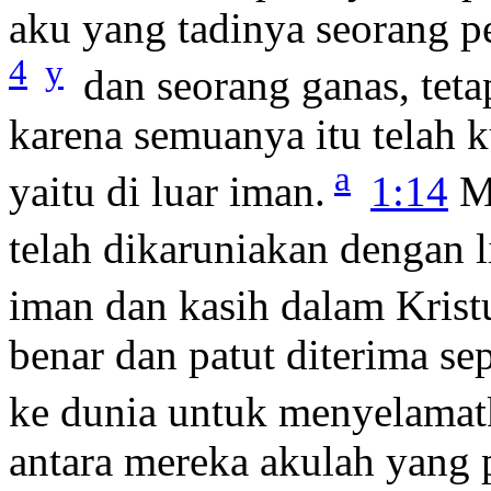
aku yang tadinya seorang p
4
y
dan seorang ganas, teta
karena semuanya itu telah 
a
yaitu di luar iman.
1:14
Ma
telah dikaruniakan dengan 
iman dan kasih dalam Krist
benar dan patut diterima se
ke dunia untuk menyelamat
antara mereka akulah yang 