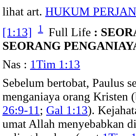
lihat art.
HUKUM PERJAN
1
[1:13]
Full Life
: SEO
SEORANG PENGANIAY
Nas :
1Tim 1:13
Sebelum bertobat, Paulus 
menganiaya orang Kristen 
26:9-11
;
Gal 1:13
). Kejaha
umat Allah menyebabkan di