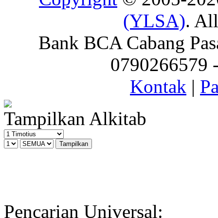
(YLSA)
. Al
Bank BCA Cabang Pasar
0790266579 - 
Kontak
|
Pa
Tampilkan Alkitab
Pencarian Universal: