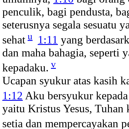
penculik, bagi pendusta, b
seterusnya segala sesuatu y
u
sehat
1:11
yang berdasarka
dan maha bahagia, seperti 
v
kepadaku.
Ucapan syukur atas kasih k
1:12
Aku bersyukur kepada
yaitu Kristus Yesus, Tuhan
setia dan mempercayakan pe