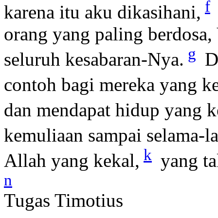
f
karena itu aku dikasihani,
orang yang paling berdosa,
g
seluruh kesabaran-Nya.
De
contoh bagi mereka yang k
dan mendapat hidup yang k
kemuliaan sampai selama-l
k
Allah yang kekal,
yang ta
n
Tugas Timotius