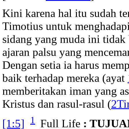
Kini karena hal itu sudah t
Timotius untuk menghadapi
sidang yang muda ini tida
ajaran palsu yang mencemar
Dengan setia ia harus mem
baik terhadap mereka (ayat
memberitakan iman yang asl
Kristus dan rasul-rasul (
2Ti
1
[1:5]
Full Life
: TUJUA