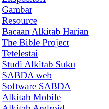
Gambar
Resource
Bacaan Alkitab Harian
The Bible Project
Tetelestai
Studi Alkitab Suku
SABDA web
Software SABDA
Alkitab Mobile
Alkitab Android