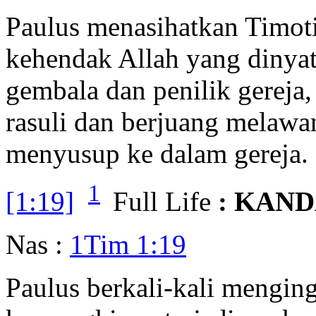
Paulus menasihatkan Timotiu
kehendak Allah yang dinya
gembala dan penilik gereja,
rasuli dan berjuang melawa
menyusup ke dalam gereja.
1
[1:19]
Full Life
: KAN
Nas :
1Tim 1:19
Paulus berkali-kali mengin