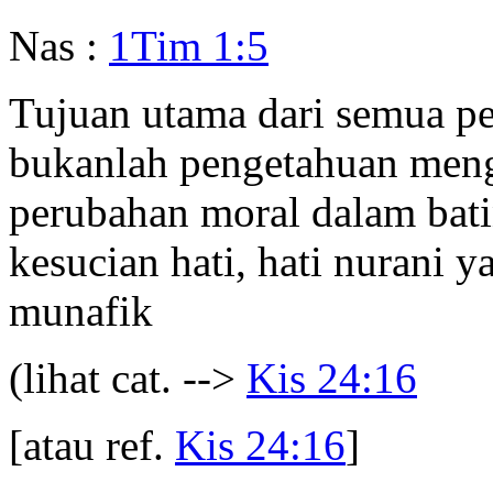
Nas :
1Tim 1:5
Tujuan utama dari semua p
bukanlah pengetahuan meng
perubahan moral dalam bati
kesucian hati, hati nurani 
munafik
(lihat cat. -->
Kis 24:16
[atau ref.
Kis 24:16
]