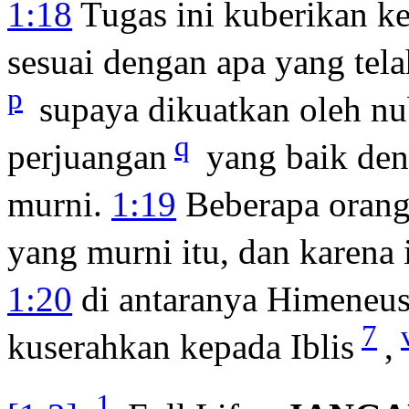
1:18
Tugas ini kuberikan k
sesuai dengan apa yang tel
p
supaya dikuatkan oleh n
q
perjuangan
yang baik den
murni.
1:19
Beberapa orang 
yang murni itu, dan karena 
1:20
di antaranya Himeneu
7
kuserahkan kepada Iblis
,
1