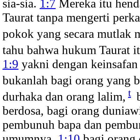
sia-sia.
1:7
Mereka itu hend
Taurat tanpa mengerti perk
pokok yang secara mutlak 
tahu bahwa hukum Taurat it
1:9
yakni dengan keinsafan
bukanlah bagi orang yang b
t
durhaka dan orang lalim,
b
berdosa, bagi orang duniaw
pembunuh bapa dan pembun
umumnya,
1:10
bagi orang 