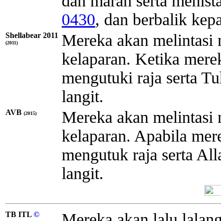
dan marah serta menist
0430
, dan berbalik kep
Shellabear 2011
Mereka akan melintasi 
(2011)
kelaparan. Ketika mere
mengutuki raja serta 
langit.
AVB
Mereka akan melintasi 
(2015)
kelaparan. Apabila mer
mengutuk raja serta Al
langit.
TB ITL
©
Mereka akan lalu lalan