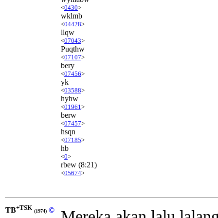
<
0430
>
wklmb
<
04428
>
llqw
<
07043
>
Puqthw
<
07107
>
bery
<
07456
>
yk
<
03588
>
hyhw
<
01961
>
berw
<
07457
>
hsqn
<
07185
>
hb
<
0
>
rbew
(8:21)
<
05674
>
+TSK
TB
©
Mereka akan lalu lalang 
(1974)