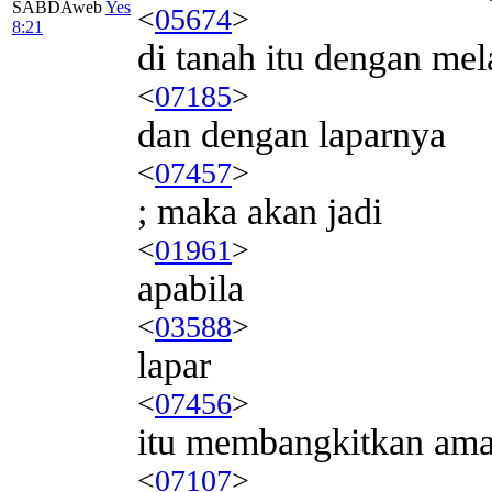
SABDAweb
Yes
<
05674
>
8:21
di tanah itu dengan mel
<
07185
>
dan dengan laparnya
<
07457
>
; maka akan jadi
<
01961
>
apabila
<
03588
>
lapar
<
07456
>
itu membangkitkan am
<
07107
>