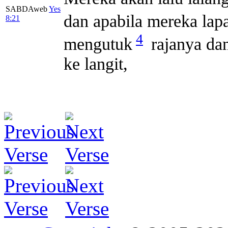
SABDAweb
Yes
dan apabila mereka lap
8:21
4
mengutuk
rajanya da
ke langit,