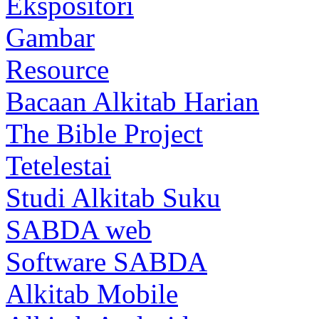
Ekspositori
Gambar
Resource
Bacaan Alkitab Harian
The Bible Project
Tetelestai
Studi Alkitab Suku
SABDA web
Software SABDA
Alkitab Mobile