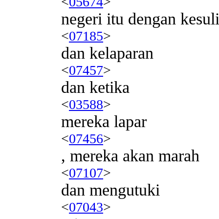
<
05674
>
negeri itu dengan kesul
<
07185
>
dan kelaparan
<
07457
>
dan ketika
<
03588
>
mereka lapar
<
07456
>
, mereka akan marah
<
07107
>
dan mengutuki
<
07043
>