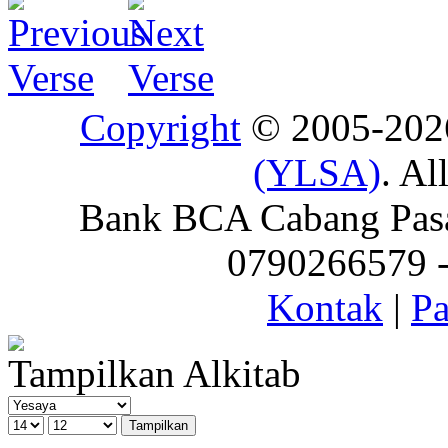
Copyright
© 2005-20
(YLSA)
. Al
Bank BCA Cabang Pasar
0790266579 - 
Kontak
|
Pa
Tampilkan Alkitab