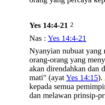
2
Yes 14:4-21
Nas :
Yes 14:4-21
Nyanyian nubuat yang m
orang-orang yang menya
akan direndahkan dan d
mati" (ayat
Yes 14:15
).
kepada semua pemimpin
dan melawan prinsip-pr