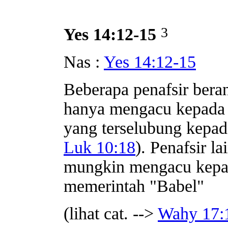
3
Yes 14:12-15
Nas :
Yes 14:12-15
Beberapa penafsir bera
hanya mengacu kepada ra
yang terselubung kepada
Luk 10:18
). Penafsir l
mungkin mengacu kepad
memerintah "Babel"
(lihat cat. -->
Wahy 17: