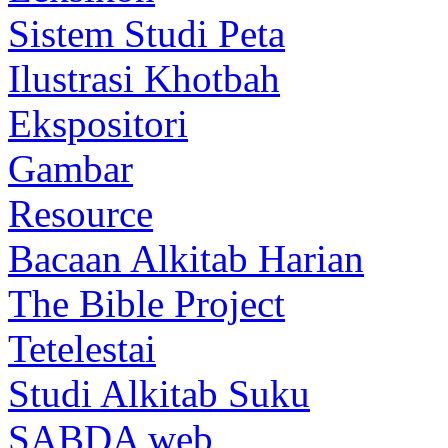
Sistem Studi Peta
Ilustrasi Khotbah
Ekspositori
Gambar
Resource
Bacaan Alkitab Harian
The Bible Project
Tetelestai
Studi Alkitab Suku
SABDA web