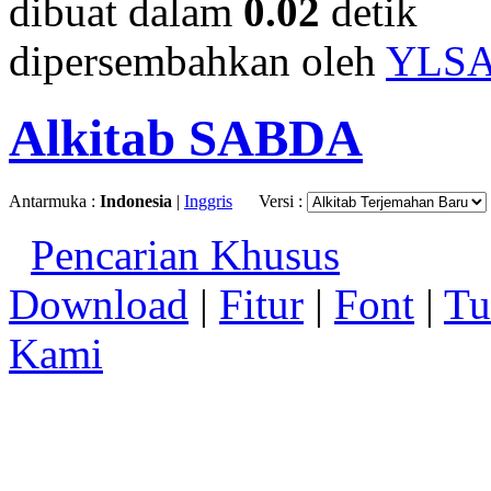
dibuat dalam
0.02
detik
dipersembahkan oleh
YLS
Alkitab SABDA
Antarmuka :
Indonesia
|
Inggris
Versi :
Pencarian Khusus
Download
|
Fitur
|
Font
|
Tu
Kami