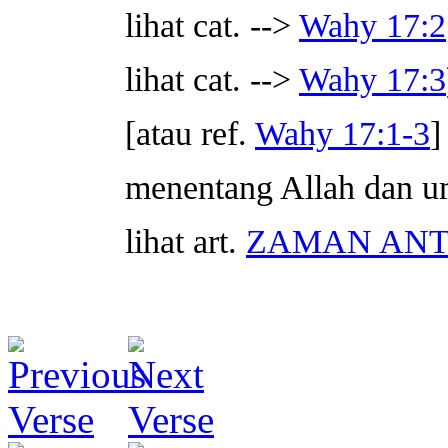
lihat cat. -->
Wahy 17:2
lihat cat. -->
Wahy 17:3
[atau ref.
Wahy 17:1-3
]
menentang Allah dan u
lihat art.
ZAMAN ANT