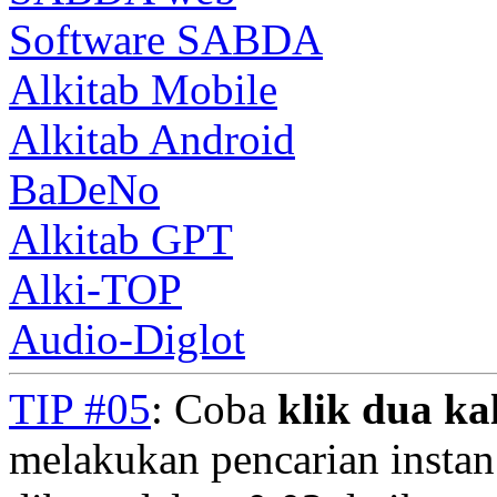
Software SABDA
Alkitab Mobile
Alkitab Android
BaDeNo
Alkitab GPT
Alki-TOP
Audio-Diglot
TIP #05
: Coba
klik dua kal
melakukan pencarian instan.