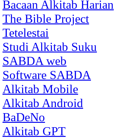
Bacaan Alkitab Harian
The Bible Project
Tetelestai
Studi Alkitab Suku
SABDA web
Software SABDA
Alkitab Mobile
Alkitab Android
BaDeNo
Alkitab GPT