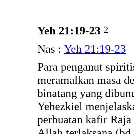
2
Yeh 21:19-23
Nas :
Yeh 21:19-23
Para penganut spiri
meramalkan masa dep
binatang yang dibun
Yehezkiel menjelask
perbuatan kafir Raj
Allah terlaksana (bd