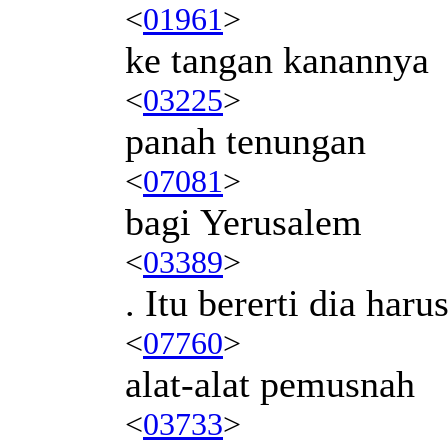
<
01961
>
ke tangan kanannya
<
03225
>
panah tenungan
<
07081
>
bagi Yerusalem
<
03389
>
. Itu bererti dia har
<
07760
>
alat-alat pemusnah
<
03733
>