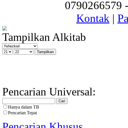
0790266579 - 
Kontak
|
Pa
Tampilkan Alkitab
Pencarian Universal:
Hanya dalam TB
Pencarian Tepat
Pencarian Khusus