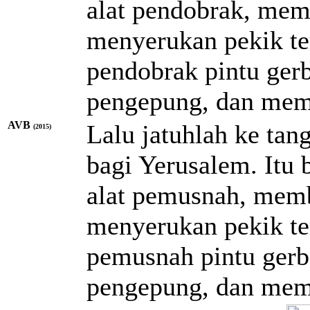
alat pendobrak, mem
menyerukan pekik te
pendobrak pintu ger
pengepung, dan mem
AVB
Lalu jatuhlah ke ta
(2015)
bagi Yerusalem. Itu 
alat pemusnah, mem
menyerukan pekik te
pemusnah pintu ger
pengepung, dan me