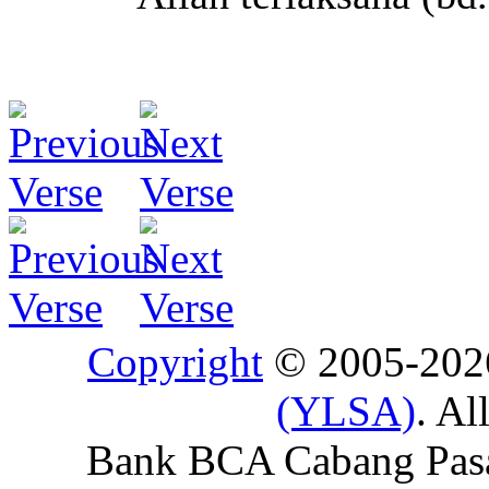
Copyright
© 2005-20
(YLSA)
. Al
Bank BCA Cabang Pasar