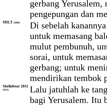
gerbang Yerusalem,
pengepungan dan meng
MILT
Di sebelah kanannya
(2008)
untuk memasang bal
mulut pembunuh, unt
sorai, untuk memasa
gerbang; untuk meni
mendirikan tembok 
Shellabear 2011
Lalu jatuhlah ke ta
(2011)
bagi Yerusalem. Itu 