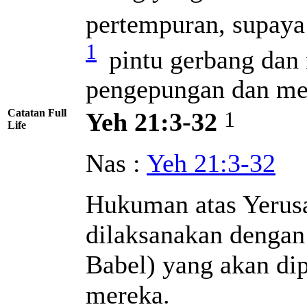
pertempuran, supay
1
pintu gerbang dan
pengepungan dan me
Catatan Full
1
Yeh 21:3-32
Life
Nas :
Yeh 21:3-32
Hukuman atas Yerus
dilaksanakan dengan
Babel) yang akan di
mereka.