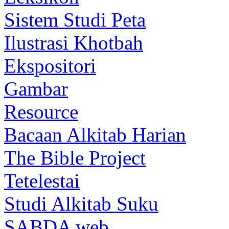
Sistem Studi Peta
Ilustrasi Khotbah
Ekspositori
Gambar
Resource
Bacaan Alkitab Harian
The Bible Project
Tetelestai
Studi Alkitab Suku
SABDA web