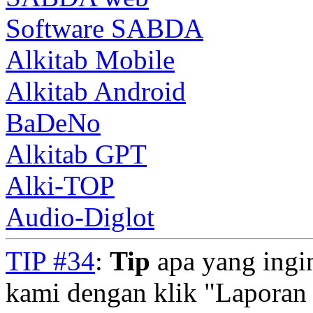
Software SABDA
Alkitab Mobile
Alkitab Android
BaDeNo
Alkitab GPT
Alki-TOP
Audio-Diglot
TIP #34
:
Tip
apa yang ingi
kami dengan klik "Laporan