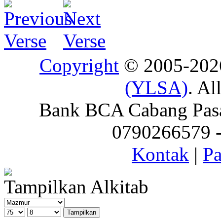
Copyright
© 2005-20
(YLSA)
. Al
Bank BCA Cabang Pasar
0790266579 - 
Kontak
|
Pa
Tampilkan Alkitab