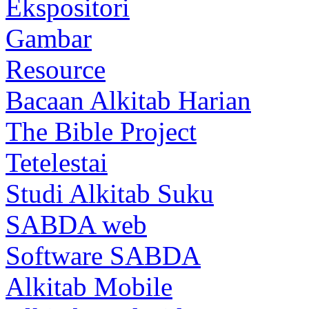
Ekspositori
Gambar
Resource
Bacaan Alkitab Harian
The Bible Project
Tetelestai
Studi Alkitab Suku
SABDA web
Software SABDA
Alkitab Mobile