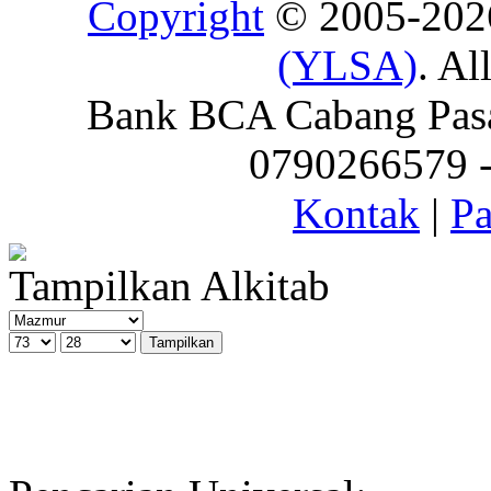
Copyright
© 2005-20
(YLSA)
. Al
Bank BCA Cabang Pasar
0790266579 - 
Kontak
|
Pa
Tampilkan Alkitab