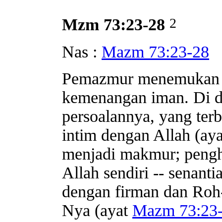
2
Mzm 73:23-28
Nas :
Mazm 73:23-28
Pemazmur menemukan s
kemenangan iman. Di d
persoalannya, yang ter
intim dengan Allah (ay
menjadi makmur; pengha
Allah sendiri -- senant
dengan firman dan Roh
Nya (ayat
Mazm 73:23