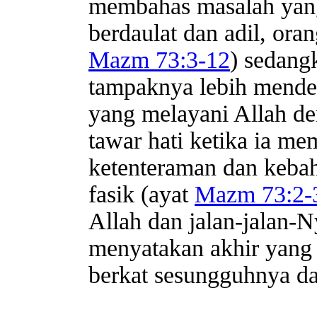
membahas masalah yang
berdaulat dan adil, ora
Mazm 73:3-12
) sedang
tampaknya lebih mender
yang melayani Allah de
tawar hati ketika ia m
ketenteraman dan keba
fasik (ayat
Mazm 73:2-
Allah dan jalan-jalan-N
menyatakan akhir yang 
berkat sesungguhnya da