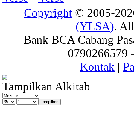
Copyright
© 2005-20
(YLSA)
. Al
Bank BCA Cabang Pasar
0790266579 - 
Kontak
|
Pa
Tampilkan Alkitab