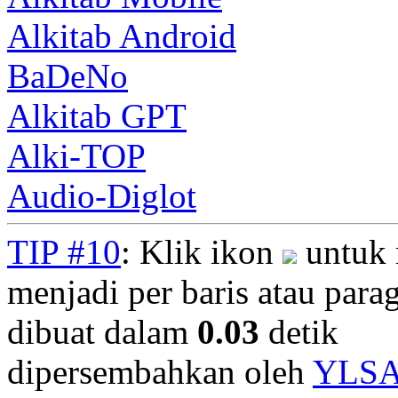
Alkitab Android
BaDeNo
Alkitab GPT
Alki-TOP
Audio-Diglot
TIP #10
: Klik ikon
untuk 
menjadi per baris atau parag
dibuat dalam
0.03
detik
dipersembahkan oleh
YLS