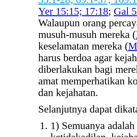
Yer 15:15; 17:18
;
Gal 5
Walaupun orang percay
musuh-musuh mereka (
keselamatan mereka (
M
harus berdoa agar kejah
diberlakukan bagi merek
amat memperhatikan ko
dan kejahatan.
Selanjutnya dapat dika
1) Semuanya adalah