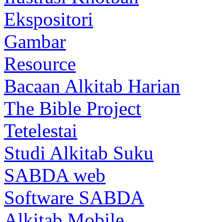
Ekspositori
Gambar
Resource
Bacaan Alkitab Harian
The Bible Project
Tetelestai
Studi Alkitab Suku
SABDA web
Software SABDA
Alkitab Mobile