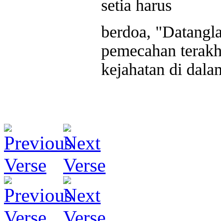
setia harus
berdoa, "Datangl
pemecahan terakh
kejahatan di dala