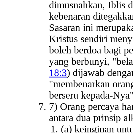
dimusnahkan, Iblis d
kebenaran ditegakka
Sasaran ini merupak
Kristus sendiri meny
boleh berdoa bagi p
yang berbunyi, "bel
18:3
) dijawab denga
"membenarkan orang
berseru kepada-Nya"
7) Orang percaya ha
antara dua prinsip al
(a) keinginan un