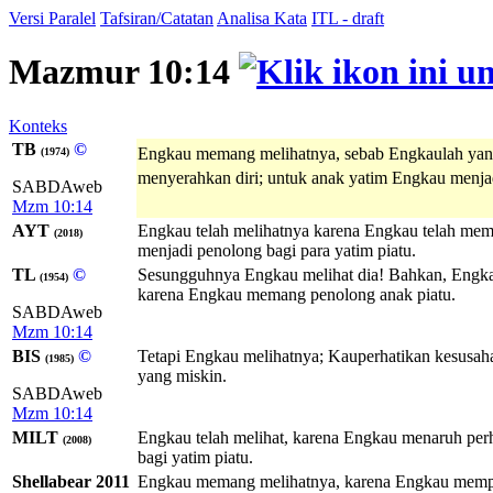
Versi Paralel
Tafsiran/Catatan
Analisa Kata
ITL - draft
Mazmur 10:14
Konteks
TB
©
Engkau memang melihatnya, sebab Engkaulah yan
(1974)
menyerahkan diri; untuk anak yatim Engkau menja
SABDAweb
Mzm 10:14
AYT
Engkau telah melihatnya karena Engkau telah me
(2018)
menjadi penolong bagi para yatim piatu.
TL
©
Sesungguhnya Engkau melihat dia! Bahkan, Engkau
(1954)
karena Engkau memang penolong anak piatu.
SABDAweb
Mzm 10:14
BIS
©
Tetapi Engkau melihatnya; Kauperhatikan kesusah
(1985)
yang miskin.
SABDAweb
Mzm 10:14
MILT
Engkau telah melihat, karena Engkau menaruh per
(2008)
bagi yatim piatu.
Shellabear 2011
Engkau memang melihatnya, karena Engkau memper