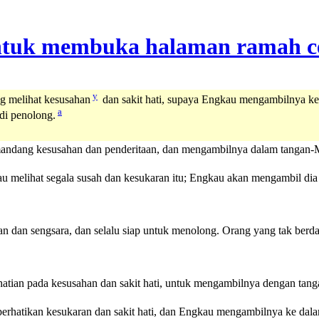
y
g melihat kesusahan
dan sakit hati, supaya Engkau mengambilnya k
a
di penolong.
mandang kesusahan dan penderitaan, dan mengambilnya dalam tangan-
 melihat segala susah dan kesukaran itu; Engkau akan mengambil dia
an dan sengsara, dan selalu siap untuk menolong. Orang yang tak ber
hatian pada kesusahan dan sakit hati, untuk mengambilnya dengan tan
hatikan kesukaran dan sakit hati, dan Engkau mengambilnya ke dalam