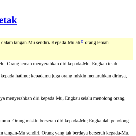
z
e dalam tangan-Mu sendiri. Kepada-Mulah
orang lemah
Mu. Orang lemah menyerahkan diri kepada-Mu. Engkau telah
 kepada hatimu; kepadamu juga orang miskin menaruhkan dirinya,
daya menyerahkan diri kepada-Mu, Engkau selalu menolong orang
ganmu. Orang miskin berserah diri kepada-Mu; Engkaulah penolong
 tangan-Mu sendiri. Orang yang tak berdaya berserah kepada-Mu,