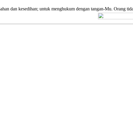
sahan dan kesedihan; untuk menghukum dengan tangan-Mu. Orang tida
[+] Kuno