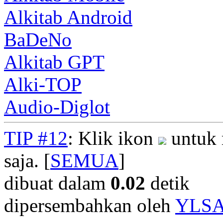
Alkitab Android
BaDeNo
Alkitab GPT
Alki-TOP
Audio-Diglot
TIP #12
: Klik ikon
untuk 
saja. [
SEMUA
]
dibuat dalam
0.02
detik
dipersembahkan oleh
YLS