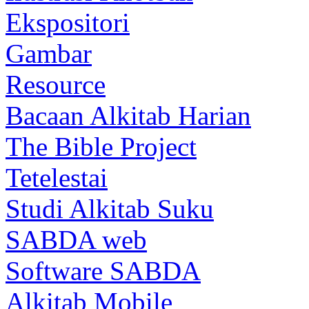
Ekspositori
Gambar
Resource
Bacaan Alkitab Harian
The Bible Project
Tetelestai
Studi Alkitab Suku
SABDA web
Software SABDA
Alkitab Mobile