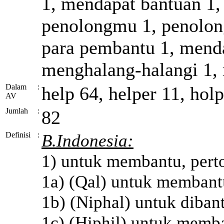
1, mendapat bantuan 1
penolongmu 1, penolong
para pembantu 1, menda
menghalang-halangi 1,
Dalam
:
help 64, helper 11, holp
AV
Jumlah
:
82
Definisi
:
B.Indonesia:
1) untuk membantu, pert
1a) (Qal) untuk membant
1b) (Niphal) untuk diban
1c) (Hiphil) untuk memb