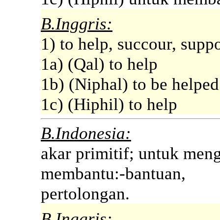
B.Inggris:
1) to help, succour, suppo
1a) (Qal) to help
1b) (Niphal) to be helped
1c) (Hiphil) to help
B.Indonesia:
akar primitif; untuk meng
membantu:-bantuan,
pertolongan.
B.Inggris: