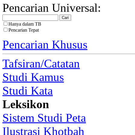
Pencarian Universal:
Hanya dalam TB
Pencarian Tepat
Pencarian Khusus
Tafsiran/Catatan
Studi Kamus
Studi Kata
Leksikon
Sistem Studi Peta
Ilustrasi Khotbah