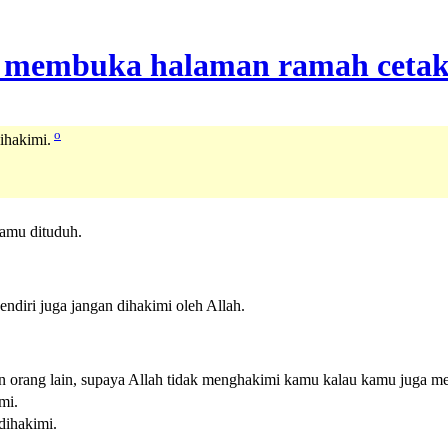
o
ihakimi.
amu dituduh.
ndiri juga jangan dihakimi oleh Allah.
n orang lain, supaya Allah tidak menghakimi kamu kalau kamu juga m
mi.
dihakimi.