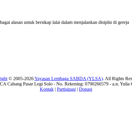
ebagai alasan untuk bersikap lalai dalam menjalankan disiplin di gereja
ight
© 2005-2026
Yayasan Lembaga SABDA (YLSA)
. All Rights Re
A Cabang Pasar Legi Solo - No. Rekening: 0790266579 - a.n. Yulia 
Kontak
|
Partisipasi
|
Donasi