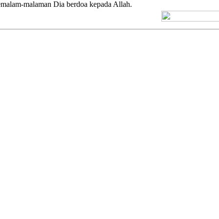
 Semalam-malaman Dia berdoa kepada Allah.
[+] Kuno