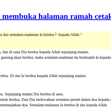
1
i
doa dan semalam-malaman Ia berdoa
kepada Allah.
oa, dan di sana Dia berdoa kepada Allah sepanjang malam.
ah gunung akan berdoa; maka semalam-malaman itu berdoalah Ia kepada
erdoa. Di situ Ia berdoa kepada Allah sepanjang malam.
doa. Sepanjang malam Dia berdoa di sana.
it untuk berdoa. Dan Dia melewatkan semalam penuh dalam doa kepada
ak memanjatkan doa. Semalam-malaman Ia berdoa di situ kepada Allah.