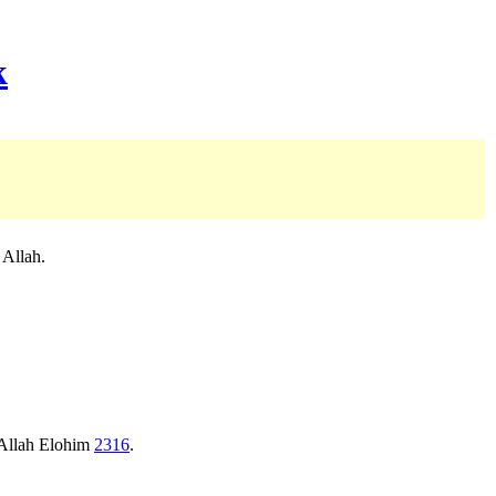
 Allah.
Allah
Elohim
2316
.