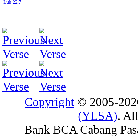
Luk 22:7
Copyright
© 2005-20
(YLSA)
. Al
Bank BCA Cabang Pasar