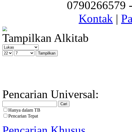
0790266579 - 
Kontak
|
Pa
Tampilkan Alkitab
Pencarian Universal:
Hanya dalam TB
Pencarian Tepat
Pencarian Khusus