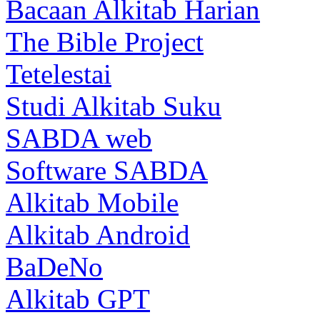
Bacaan Alkitab Harian
The Bible Project
Tetelestai
Studi Alkitab Suku
SABDA web
Software SABDA
Alkitab Mobile
Alkitab Android
BaDeNo
Alkitab GPT