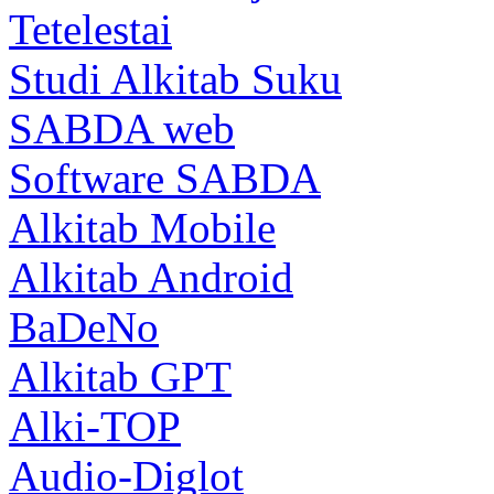
Tetelestai
Studi Alkitab Suku
SABDA web
Software SABDA
Alkitab Mobile
Alkitab Android
BaDeNo
Alkitab GPT
Alki-TOP
Audio-Diglot