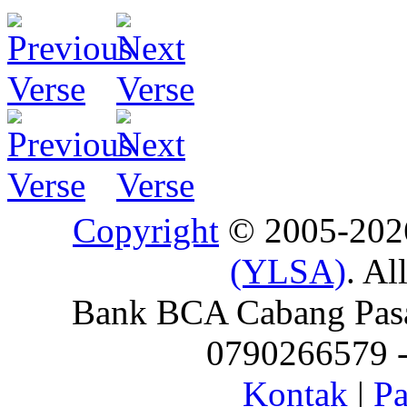
Copyright
© 2005-20
(YLSA)
. Al
Bank BCA Cabang Pasar
0790266579 - 
Kontak
|
Pa