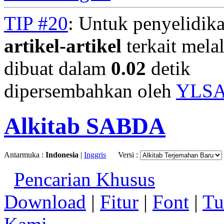
TIP #20
: Untuk penyelidika
artikel-artikel
terkait mela
dibuat dalam
0.02
detik
dipersembahkan oleh
YLS
Alkitab SABDA
Antarmuka :
Indonesia
|
Inggris
Versi :
Pencarian Khusus
Download
|
Fitur
|
Font
|
Tu