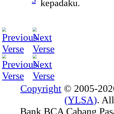
kepadaku.
Copyright
© 2005-20
(YLSA)
. Al
Bank BCA Cabang Pasar