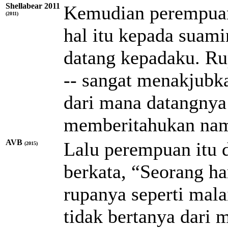
Shellabear 2011
Kemudian perempuan
(2011)
hal itu kepada suami
datang kepadaku. Ru
-- sangat menakjubk
dari mana datangnya 
memberitahukan nam
AVB
Lalu perempuan itu 
(2015)
berkata, “Seorang h
rupanya seperti mal
tidak bertanya dari 