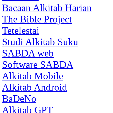
Bacaan Alkitab Harian
The Bible Project
Tetelestai
Studi Alkitab Suku
SABDA web
Software SABDA
Alkitab Mobile
Alkitab Android
BaDeNo
Alkitab GPT