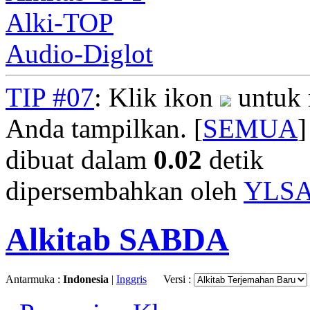
Alki-TOP
Audio-Diglot
TIP #07
: Klik ikon
untuk 
Anda tampilkan. [
SEMUA
]
dibuat dalam
0.02
detik
dipersembahkan oleh
YLS
Alkitab SABDA
Antarmuka :
Indonesia
|
Inggris
Versi :