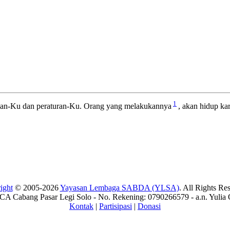
1
pan-Ku dan peraturan-Ku. Orang yang melakukannya
, akan hidup 
ight
© 2005-2026
Yayasan Lembaga SABDA (YLSA)
. All Rights Re
A Cabang Pasar Legi Solo - No. Rekening: 0790266579 - a.n. Yulia 
Kontak
|
Partisipasi
|
Donasi