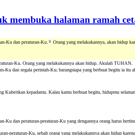
u
an-Ku dan peraturan-Ku.
Orang yang melakukannya, akan hidup ka
eraturan-Ku. Orang yang melakukannya akan hidup. Akulah TUHAN.
Ku dan segala perintah-Ku; barangsiapa yang berbuat begitu ia itu 
ang Kuberikan kepadamu. Kalau kamu berbuat begitu, hidupmu selam
an-Ku dan peraturan-peraturan-Ku yang dengannya orang harus bertin
aturan-peraturan-Ku, sebab orang yang melakukannya akan hidup kar