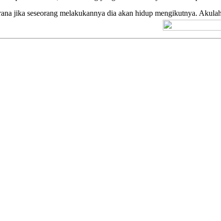
kerana jika seseorang melakukannya dia akan hidup mengikutnya. Aku
[+] Kuno