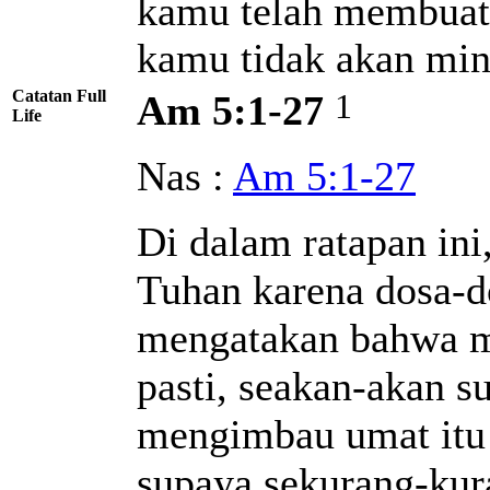
kamu telah membuat
kamu tidak akan mi
Catatan Full
1
Am 5:1-27
Life
Nas :
Am 5:1-27
Di dalam ratapan in
Tuhan karena dosa-do
mengatakan bahwa m
pasti, seakan-akan 
mengimbau umat itu 
supaya sekurang-kur