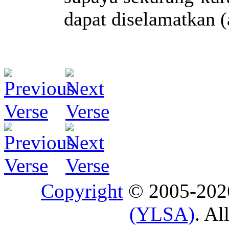
dapat diselamatkan 
Copyright
© 2005-20
(YLSA)
. Al