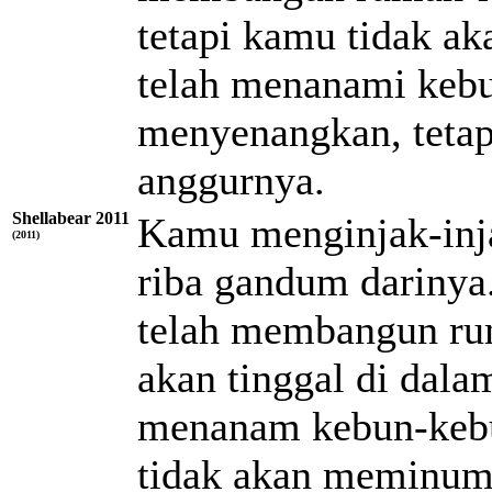
tetapi kamu tidak ak
telah menanami keb
menyenangkan, teta
anggurnya.
Shellabear 2011
Kamu menginjak-inj
(2011)
riba gandum darinya
telah membangun rum
akan tinggal di dal
menanam kebun-kebu
tidak akan meminum