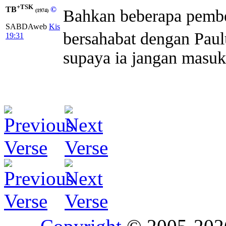
+TSK
TB
©
Bahkan beberapa pembes
(1974)
SABDAweb
Kis
bersahabat dengan Paul
19:31
supaya ia jangan masuk