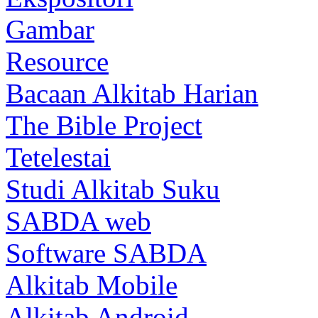
Gambar
Resource
Bacaan Alkitab Harian
The Bible Project
Tetelestai
Studi Alkitab Suku
SABDA web
Software SABDA
Alkitab Mobile
Alkitab Android