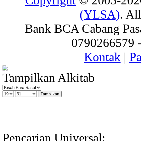
Copyright
© 2005-20
(YLSA)
. Al
Bank BCA Cabang Pasar
0790266579 - 
Kontak
|
Pa
Tampilkan Alkitab
Pencarian Universal: