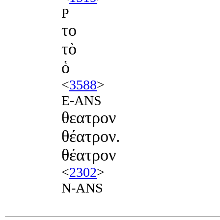
P
το
τὸ
ὁ
<
3588
>
E-ANS
θεατρον
θέατρον.
θέατρον
<
2302
>
N-ANS