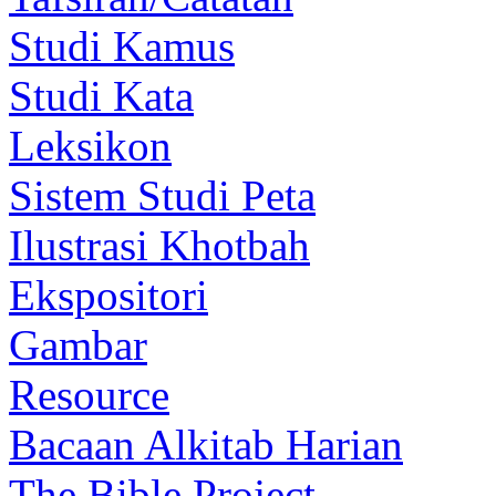
Studi Kamus
Studi Kata
Leksikon
Sistem Studi Peta
Ilustrasi Khotbah
Ekspositori
Gambar
Resource
Bacaan Alkitab Harian
The Bible Project