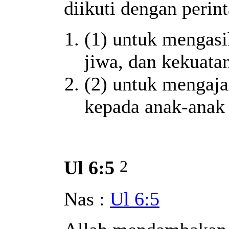
diikuti dengan perin
(1) untuk mengasi
jiwa, dan kekuata
(2) untuk mengaj
kepada anak-anak
2
Ul 6:5
Nas :
Ul 6:5