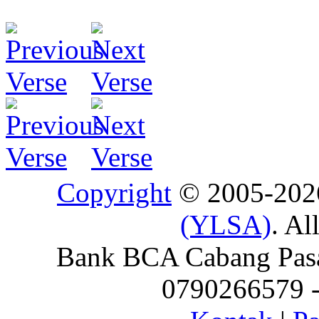
Copyright
© 2005-20
(YLSA)
. Al
Bank BCA Cabang Pasar
0790266579 - 