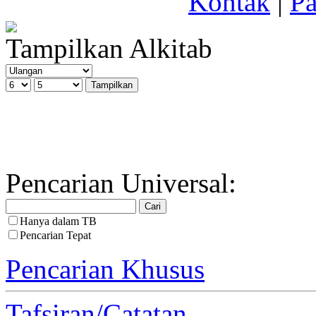
Kontak
|
Pa
Tampilkan Alkitab
Pencarian Universal:
Hanya dalam TB
Pencarian Tepat
Pencarian Khusus
Tafsiran/Catatan