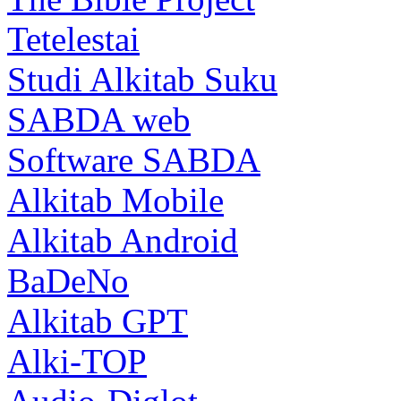
Tetelestai
Studi Alkitab Suku
SABDA web
Software SABDA
Alkitab Mobile
Alkitab Android
BaDeNo
Alkitab GPT
Alki-TOP