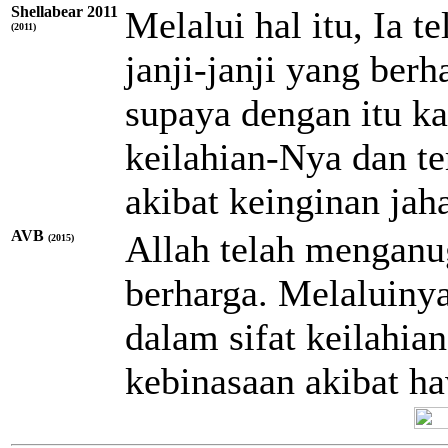
Shellabear 2011
Melalui hal itu, Ia 
(2011)
janji-janji yang berh
supaya dengan itu 
keilahian-Nya dan te
akibat keinginan jaha
AVB
Allah telah menganug
(2015)
berharga. Melaluin
dalam sifat keilahia
kebinasaan akibat ha