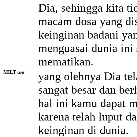
Dia, sehingga kita ti
macam dosa yang dis
keinginan badani yan
menguasai dunia ini 
mematikan.
MILT
yang olehnya Dia tel
(2008)
sangat besar dan ber
hal ini kamu dapat m
karena telah luput d
keinginan di dunia.