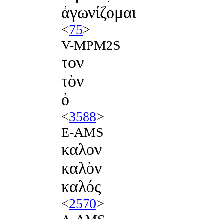
ἀγωνίζομαι
<
75
>
V-MPM2S
τον
τὸν
ὁ
<
3588
>
E-AMS
καλον
καλὸν
καλός
<
2570
>