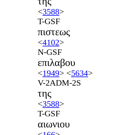
της
<
3588
>
T-GSF
πιστεως
<
4102
>
N-GSF
επιλαβου
<
1949
> <
5634
>
V-2ADM-2S
της
<
3588
>
T-GSF
αιωνιου
<
166
>