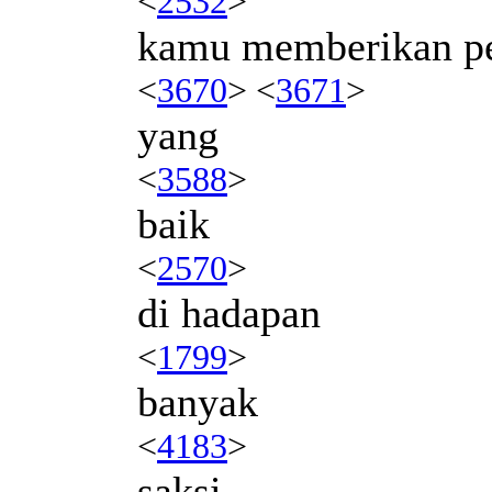
<
2532
>
kamu memberikan p
<
3670
> <
3671
>
yang
<
3588
>
baik
<
2570
>
di hadapan
<
1799
>
banyak
<
4183
>
saksi