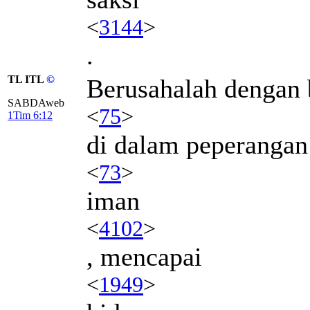
<
3144
>
.
TL ITL
©
Berusahalah dengan
SABDAweb
<
75
>
1Tim 6:12
di dalam peperangan
<
73
>
iman
<
4102
>
, mencapai
<
1949
>