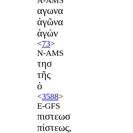
A-AMS
αγωνα
ἀγῶνα
ἀγών
<
73
>
N-AMS
τησ
τῆς
ὁ
<
3588
>
E-GFS
πιστεωσ
πίστεως,