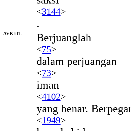
<
3144
>
.
AVB ITL
Berjuanglah
<
75
>
dalam perjuangan
<
73
>
iman
<
4102
>
yang benar. Berpega
<
1949
>