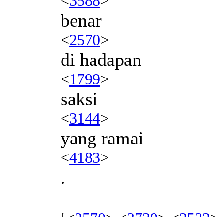
<
3588
>
benar
<
2570
>
di hadapan
<
1799
>
saksi
<
3144
>
yang ramai
<
4183
>
.