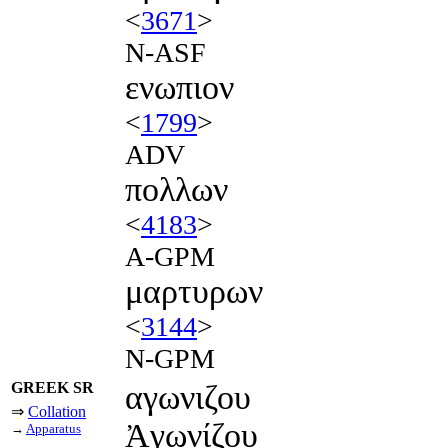
<
3671
>
N-ASF
ενωπιον
<
1799
>
ADV
πολλων
<
4183
>
A-GPM
μαρτυρων
<
3144
>
N-GPM
GREEK SR
αγωνιζου
⇒
Collation
Ἀγωνίζου
→
Apparatus