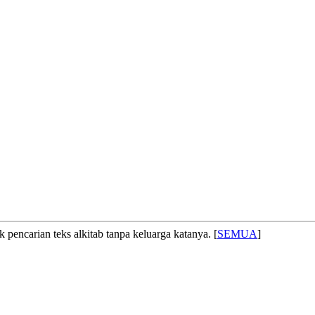
 pencarian teks alkitab tanpa keluarga katanya. [
SEMUA
]