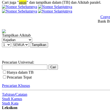
Cari juga "
agon
" dan tampilkan dalam [TB] dan Alkitab paralel.
Copyr
Bank BC
Tampilkan Alkitab
Pencarian Universal:
Hanya dalam TB
Pencarian Tepat
Pencarian Khusus
Tafsiran/Catatan
Studi Kamus
Studi Kata
Leksikon