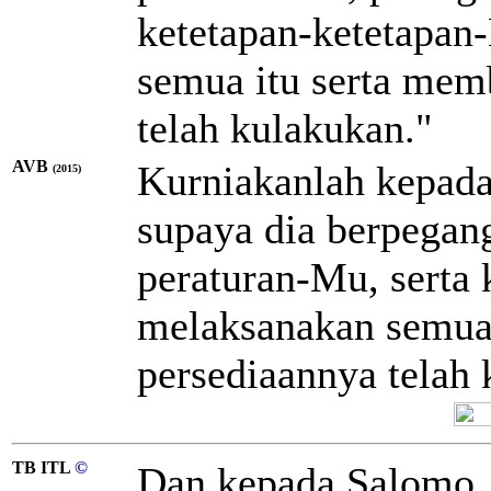
ketetapan-ketetapan
semua itu serta mem
telah kulakukan."
AVB
Kurniakanlah kepada
(2015)
supaya dia berpegan
peraturan-Mu, serta 
melaksanakan semua 
persediaannya telah 
TB ITL
©
Dan kepada Salomo