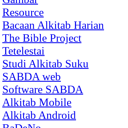
Resource
Bacaan Alkitab Harian
The Bible Project
Tetelestai
Studi Alkitab Suku
SABDA web
Software SABDA
Alkitab Mobile
Alkitab Android
BaDeNo