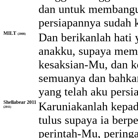
dan untuk membangu
persiapannya sudah 
MILT
Dan berikanlah hati
(2008)
anakku, supaya meme
kesaksian-Mu, dan k
semuanya dan bahk
yang telah aku persi
Shellabear 2011
Karuniakanlah kepad
(2011)
tulus supaya ia berp
perintah-Mu, peringa