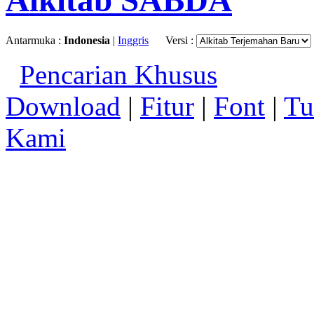
Alkitab SABDA
Antarmuka :
Indonesia
|
Inggris
Versi :
Pencarian Khusus
Download
|
Fitur
|
Font
|
Tu
Kami