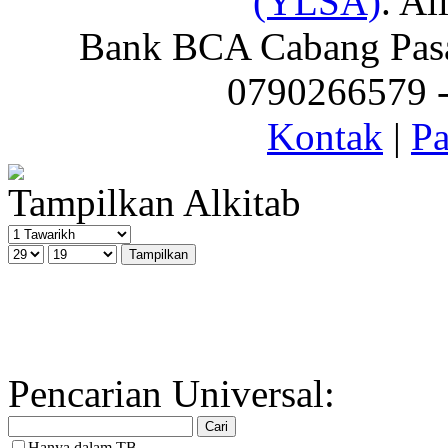
(YLSA)
. Al
Bank BCA Cabang Pasar
0790266579 - 
Kontak
|
Pa
Tampilkan Alkitab
Pencarian Universal:
Hanya dalam TB