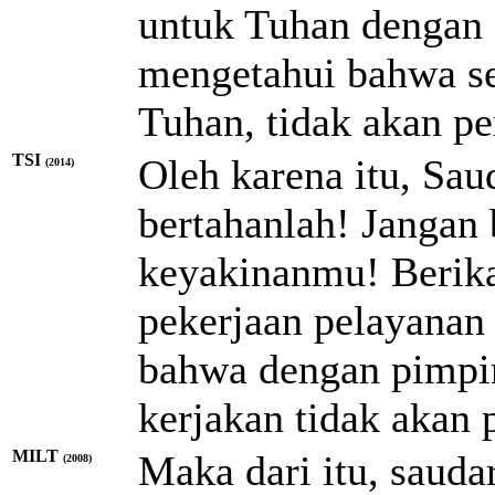
untuk Tuhan dengan 
mengetahui bahwa se
Tuhan, tidak akan p
TSI
Oleh karena itu, Sau
(2014)
bertahanlah! Jangan
keyakinanmu! Berika
pekerjaan pelayanan 
bahwa dengan pimpin
kerjakan tidak akan p
MILT
Maka dari itu, sauda
(2008)