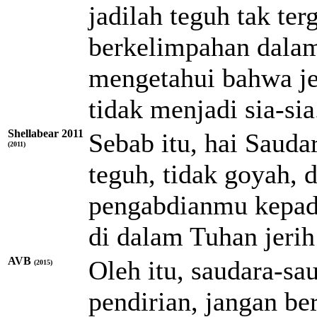
jadilah teguh tak te
berkelimpahan dalam
mengetahui bahwa j
tidak menjadi sia-sia
Shellabear 2011
Sebab itu, hai Sauda
(2011)
teguh, tidak goyah, 
pengabdianmu kepad
di dalam Tuhan jerih
AVB
Oleh itu, saudara-sa
(2015)
pendirian, jangan be