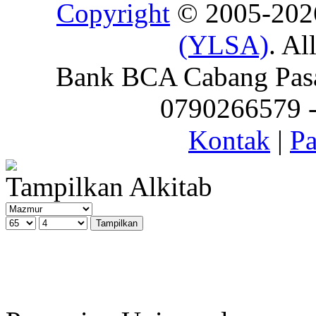
Copyright
© 2005-20
(YLSA)
. Al
Bank BCA Cabang Pasar
0790266579 - 
Kontak
|
Pa
Tampilkan Alkitab