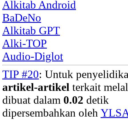
Alkitab Android
BaDeNo
Alkitab GPT
Alki-TOP
Audio-Diglot
TIP #20
: Untuk penyelidika
artikel-artikel
terkait mela
dibuat dalam
0.02
detik
dipersembahkan oleh
YLS