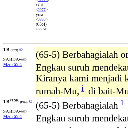
rxbt
<
0977
>
yrsa
<
0835
>
(65:4)
<65:5>
TB
©
(1974)
(65-5) Berbahagialah o
SABDAweb
Mzm 65:4
Engkau suruh mendeka
Kiranya kami menjadi k
i
rumah-Mu,
di bait-M
+TSK
1
TB
©
(65-5) Berbahagialah
(1974)
SABDAweb
Engkau suruh mendeka
Mzm 65:4